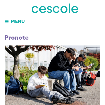
MENU
Pronote