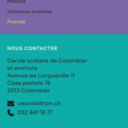
Mobilité
Vacances scolaires
Pronote
NOUS CONTACTER
Cercle scolaire de Colombier
et environs
Avenue de Longueville 11
Case postale 76
2013 Colombier
cescole@rpn.ch
032 841 18 77