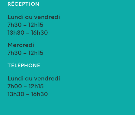
RÉCEPTION
Lundi au vendredi
7h30 – 12h15
13h30 – 16h30
Mercredi
7h30 – 12h15
TÉLÉPHONE
Lundi au vendredi
7h00 – 12h15
13h30 – 16h30