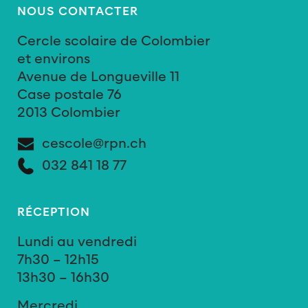
NOUS CONTACTER
Cercle scolaire de Colombier
et environs
Avenue de Longueville 11
Case postale 76
2013 Colombier
cescole@rpn.ch
032 841 18 77
RÉCEPTION
Lundi au vendredi
7h30 – 12h15
13h30 – 16h30
Mercredi