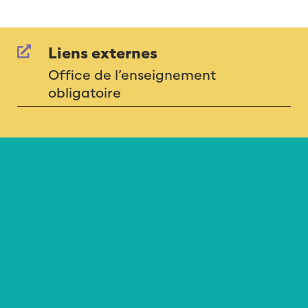
Liens externes
Office de l’enseignement
obligatoire