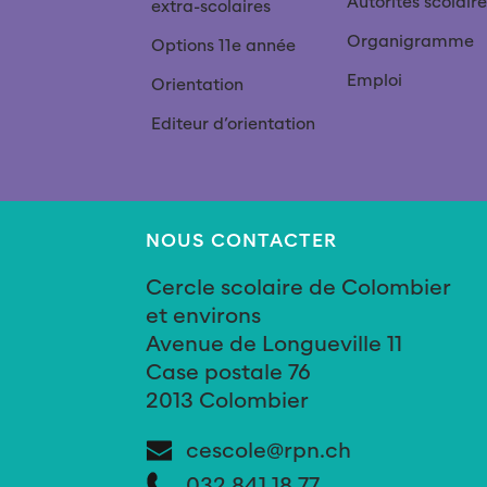
Autorités scolaire
extra-scolaires
Organigramme
Options 11e année
Emploi
Orientation
Editeur d’orientation
NOUS CONTACTER
Cercle scolaire de Colombier
et environs
Avenue de Longueville 11
Case postale 76
2013 Colombier
cescole@rpn.ch
032 841 18 77