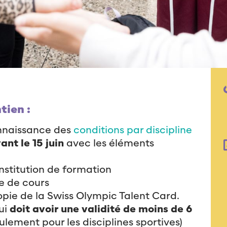
tien :
nnaissance des
conditions par discipline
ant le 15 juin
avec les éléments
institution de formation
e de cours
opie de la Swiss Olympic Talent Card.
qui
doit avoir une validité de moins de 6
ulement pour les disciplines sportives)