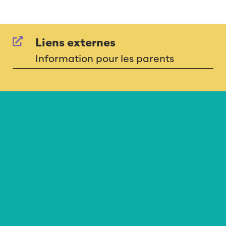
Liens externes
Information pour les parents