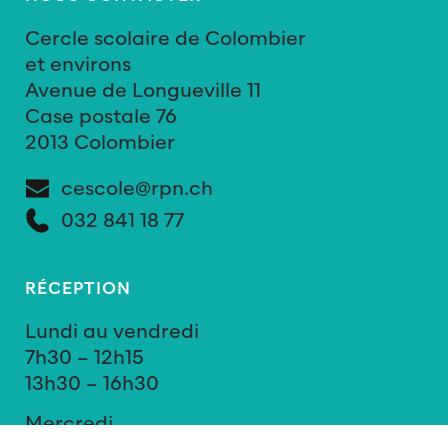
Cercle scolaire de Colombier
et environs
Avenue de Longueville 11
Case postale 76
2013 Colombier
cescole@rpn.ch
032 841 18 77
RÉCEPTION
Lundi au vendredi
7h30 – 12h15
13h30 – 16h30
Mercredi